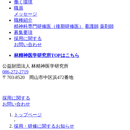
働く環境
職員
メッセージ
職種紹介
精神科専門研修医（後期研修医）
看護師
薬剤師
募集要項
採用に関する
お問い合わせ
林精神医学研究所TOPはこちら
公益財団法人
林精神医学研究所
086-272-2719
〒703-8520 岡山市中区浜472番地
採用に関する
お問い合わせ
トップページ
›
採用・研修に関するお知らせ